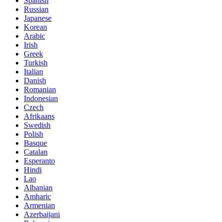
Spanish
Russian
Japanese
Korean
Arabic
Irish
Greek
Turkish
Italian
Danish
Romanian
Indonesian
Czech
Afrikaans
Swedish
Polish
Basque
Catalan
Esperanto
Hindi
Lao
Albanian
Amharic
Armenian
Azerbaijani