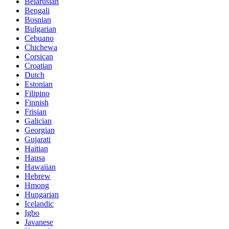
Belarusian
Bengali
Bosnian
Bulgarian
Cebuano
Chichewa
Corsican
Croatian
Dutch
Estonian
Filipino
Finnish
Frisian
Galician
Georgian
Gujarati
Haitian
Hausa
Hawaiian
Hebrew
Hmong
Hungarian
Icelandic
Igbo
Javanese