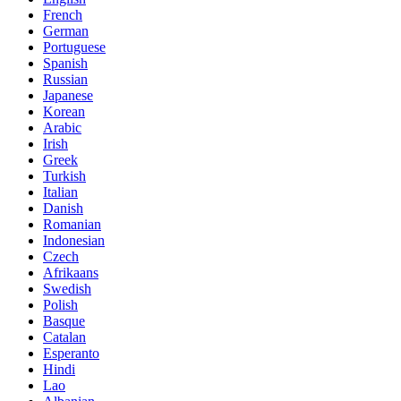
French
German
Portuguese
Spanish
Russian
Japanese
Korean
Arabic
Irish
Greek
Turkish
Italian
Danish
Romanian
Indonesian
Czech
Afrikaans
Swedish
Polish
Basque
Catalan
Esperanto
Hindi
Lao