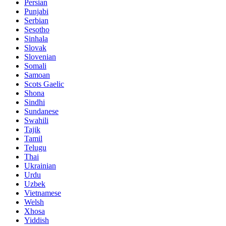
Persian
Punjabi
Serbian
Sesotho
Sinhala
Slovak
Slovenian
Somali
Samoan
Scots Gaelic
Shona
Sindhi
Sundanese
Swahili
Tajik
Tamil
Telugu
Thai
Ukrainian
Urdu
Uzbek
Vietnamese
Welsh
Xhosa
Yiddish