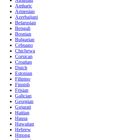
Albanian
Amharic
Armenian
Azerbaijani
Belarusian
Bengali
Bosnian
Bulgarian
Cebuano
Chichewa
Corsican
Croatian
Dutch
Estonian
Filipino
Finnish
Frisian
Galician
Georgian
Gujarati
Haitian
Hausa
Hawaiian
Hebrew
Hmong