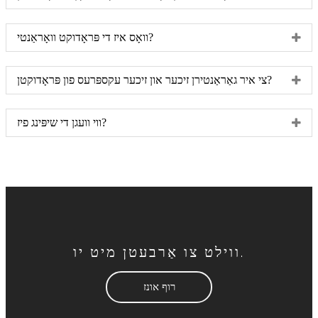
וואָס איז די פּראָדוקט וואָראַנטי?
צי איר גאַראַנטירן זיכער און זיכער עקספּרעס פון פּראָדוקטן?
ווי וועגן די שיפּינג פיז?
ווילט צו אַרבעטן מיט יו.
רוף אונז